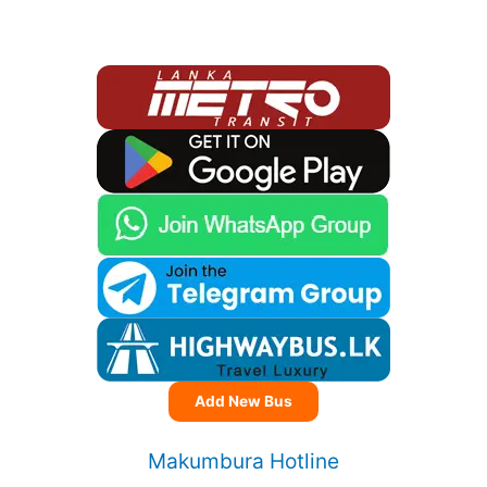
Add New Bus
Makumbura Hotline