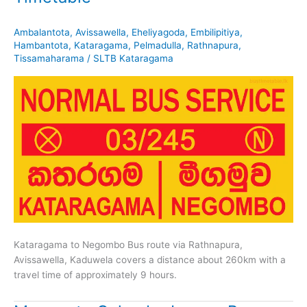
Ambalantota
,
Avissawella
,
Eheliyagoda
,
Embilipitiya
,
Hambantota
,
Kataragama
,
Pelmadulla
,
Rathnapura
,
Tissamaharama
/
SLTB Kataragama
Kataragama to Negombo Bus route via Rathnapura,
Avissawella, Kaduwela covers a distance about 260km with a
travel time of approximately 9 hours.