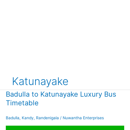
Katunayake
Badulla to Katunayake Luxury Bus
Timetable
Badulla
,
Kandy
,
Randenigala
/
Nuwantha Enterprises