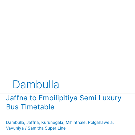
Dambulla
Jaffna to Embilipitiya Semi Luxury
Bus Timetable
Dambulla
,
Jaffna
,
Kurunegala
,
Mihinthale
,
Polgahawela
,
Vavuniya
/
Samitha Super Line