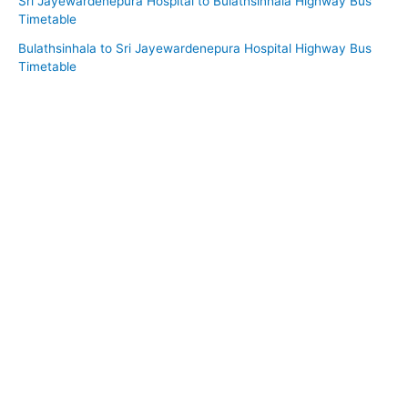
Sri Jayewardenepura Hospital to Bulathsinhala Highway Bus
Timetable
Bulathsinhala to Sri Jayewardenepura Hospital Highway Bus
Timetable