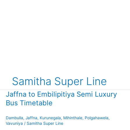
Samitha Super Line
Jaffna to Embilipitiya Semi Luxury
Bus Timetable
Dambulla
,
Jaffna
,
Kurunegala
,
Mihinthale
,
Polgahawela
,
Vavuniya
/
Samitha Super Line