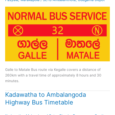
Galle to Matale Bus route via Kegalle covers a distance of
260km with a travel time of approximately 8 hours and 30
minutes.
Kadawatha to Ambalangoda
Highway Bus Timetable