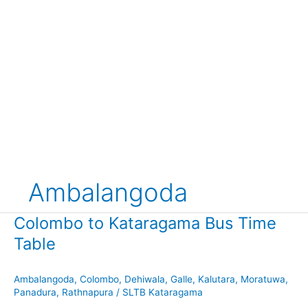
Ambalangoda
Colombo to Kataragama Bus Time
Table
Ambalangoda
,
Colombo
,
Dehiwala
,
Galle
,
Kalutara
,
Moratuwa
,
Panadura
,
Rathnapura
/
SLTB Kataragama