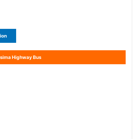
ion
sima Highway Bus