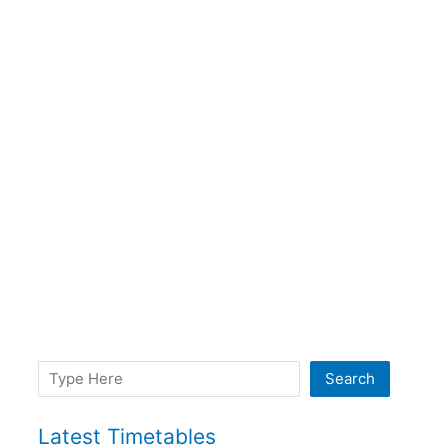
Search
Search
Latest Timetables