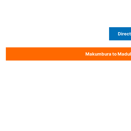
Direct
Makumbura to Madul