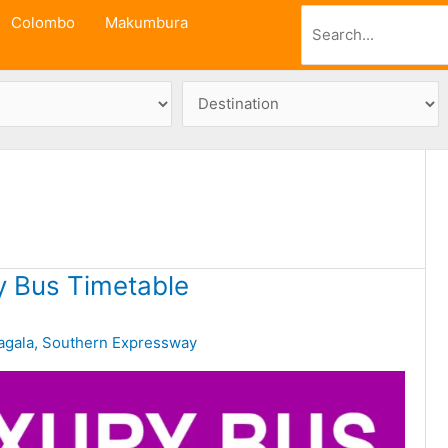
Search
Colombo
Makumbura
 Bus Timetable
agala
,
Southern Expressway