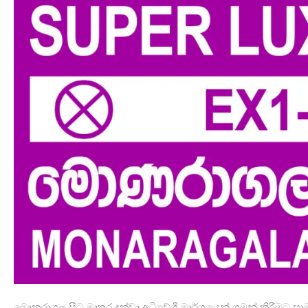
මොනරාගල සිට මාතර දක්වා අධිවේගී මාර්ගයෙන් ගමන් කිරීමට ස