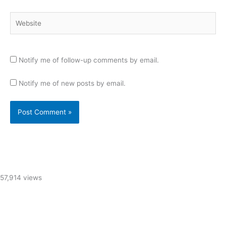
Website
Notify me of follow-up comments by email.
Notify me of new posts by email.
57,914 views