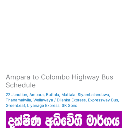
Ampara to Colombo Highway Bus
Schedule
22 Junction
,
Ampara
,
Buttala
,
Mattala
,
Siyambalanduwa
,
Thanamalwila
,
Wellawaya
/
Dilanka Express
,
Expressway Bus
,
GreenLeaf
,
Liyanage Express
,
SK Sons