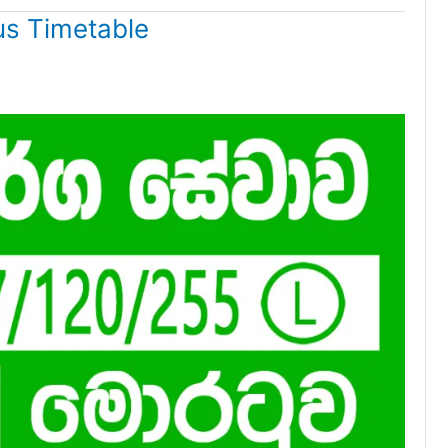
s Timetable