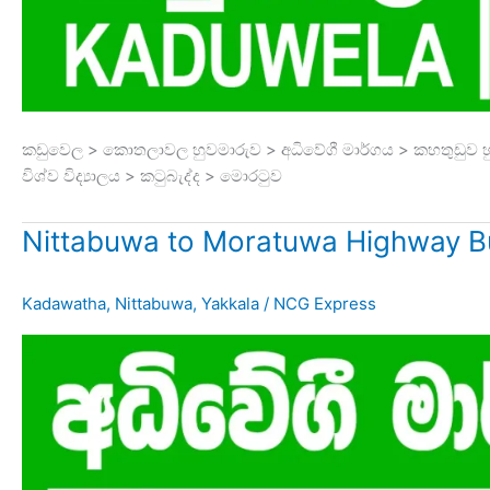
කඩුවෙල > කොතලාවල හුවමාරුව > අධිවේගී මාර්ගය > කහතුඩුව හු
විශ්ව විද්‍යාලය > කටුබැද්ද > මොරටුව
Nittabuwa to Moratuwa Highway B
Kadawatha
,
Nittabuwa
,
Yakkala
/
NCG Express