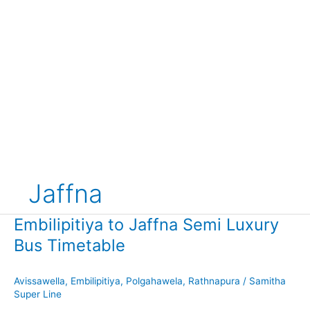
Jaffna
Embilipitiya to Jaffna Semi Luxury
Bus Timetable
Avissawella
,
Embilipitiya
,
Polgahawela
,
Rathnapura
/
Samitha
Super Line