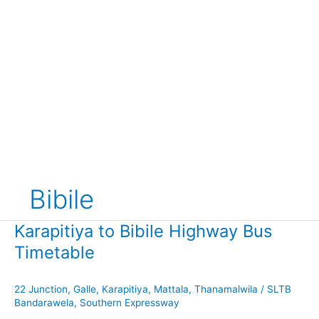
Bibile
Karapitiya to Bibile Highway Bus
Timetable
22 Junction
,
Galle
,
Karapitiya
,
Mattala
,
Thanamalwila
/
SLTB
Bandarawela
,
Southern Expressway