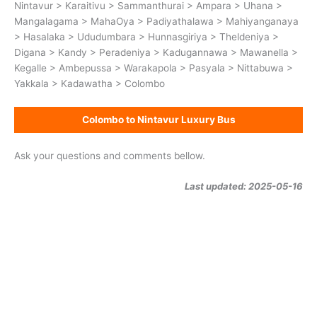
Nintavur > Karaitivu > Sammanthurai > Ampara > Uhana >
Mangalagama > MahaOya > Padiyathalawa > Mahiyanganaya
> Hasalaka > Ududumbara > Hunnasgiriya > Theldeniya >
Digana > Kandy > Peradeniya > Kadugannawa > Mawanella >
Kegalle > Ambepussa > Warakapola > Pasyala > Nittabuwa >
Yakkala > Kadawatha > Colombo
Colombo to Nintavur Luxury Bus
Ask your questions and comments bellow.
Last updated: 2025-05-16