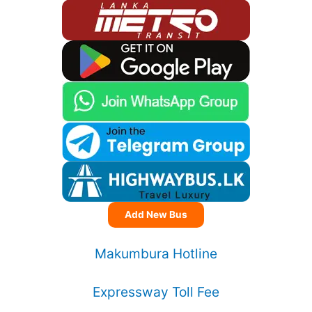
Add New Bus
Makumbura Hotline
Expressway Toll Fee