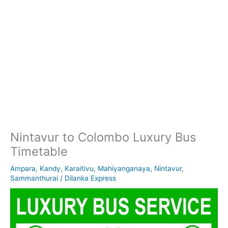
Nintavur to Colombo Luxury Bus
Timetable
Ampara
,
Kandy
,
Karaitivu
,
Mahiyanganaya
,
Nintavur
,
Sammanthurai
/
Dilanka Express