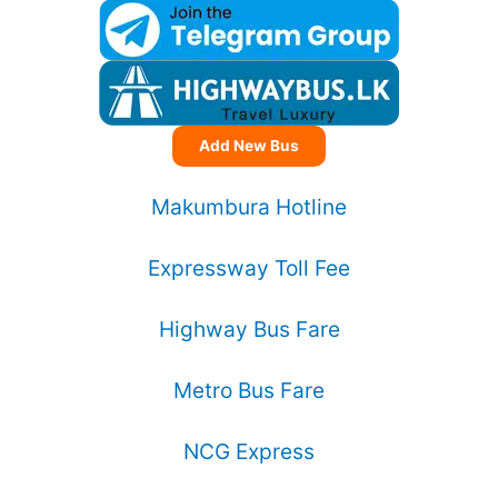
Add New Bus
Makumbura Hotline
Expressway Toll Fee
Highway Bus Fare
Metro Bus Fare
NCG Express