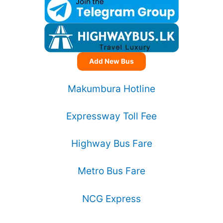
Add New Bus
Makumbura Hotline
Expressway Toll Fee
Highway Bus Fare
Metro Bus Fare
NCG Express