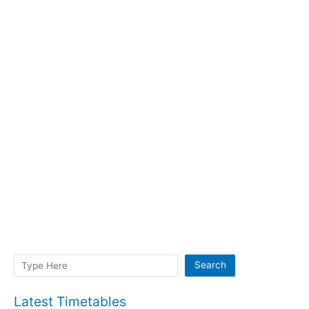
Search
Search
Latest Timetables