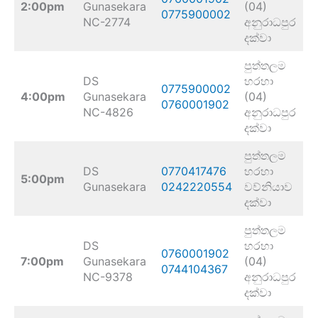
2:00pm
Gunasekara
(04)
0775900002
NC-2774
අනුරාධපුර
දක්වා
පුත්තලම
DS
හරහා
0775900002
4:00pm
Gunasekara
(04)
0760001902
NC-4826
අනුරාධපුර
දක්වා
පුත්තලම
DS
0770417476
හරහා
5:00pm
Gunasekara
0242220554
වව්නියාව
දක්වා
පුත්තලම
DS
හරහා
0760001902
7:00pm
Gunasekara
(04)
0744104367
NC-9378
අනුරාධපුර
දක්වා